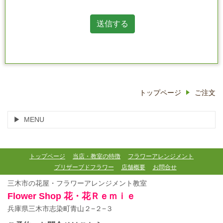
トップページ
ご注文
MENU
トップページ
当店・教室の特徴
フラワーアレンジメント
プリザーブドフラワー
店舗概要
お問合せ
三木市の花屋・フラワーアレンジメント教室
Flower Shop
花・花Ｒｅｍｉｅ
兵庫県三木市志染町青山２−２−３