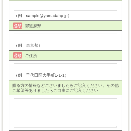
（例：sample@yamadahp.jp）
都道府県
必須
（例：東京都）
ご住所
必須
（例：千代田区大手町1-1-1）
贈る方の情報などございましたらご記入ください。その他
ご希望等ありましたらご自由にご記入ください