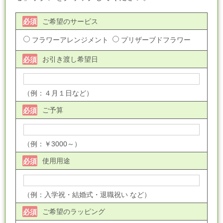
ご希望のサービス
必須
フラワーアレンジメント
プリザーブドフラワー
お引き渡し希望日
必須
（例：４月１日など）
ご予算
必須
（例：￥3000～）
使用用途
必須
（例：入学祝・結婚式・退職祝い など）
ご希望のラッピング
必須